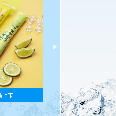
冰新上市
Poki花生好酥雪糕新上市