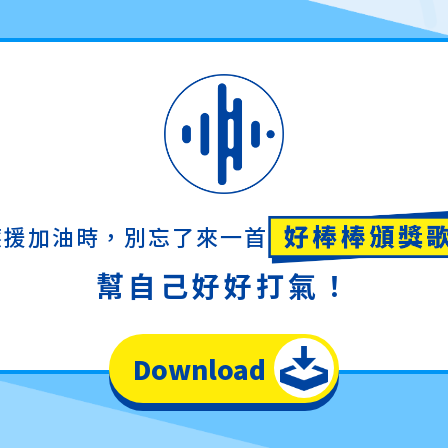
應援加油時，別忘了來一首
幫自己好好打氣！
Download