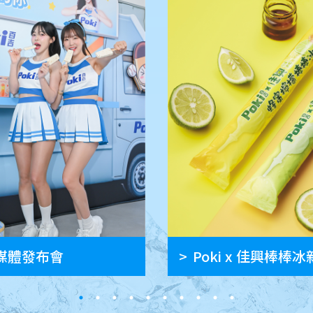
品媒體發布會
Poki x 佳興棒棒