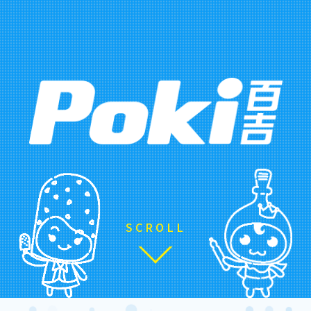
SCROLL